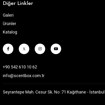
Diğer Linkler
Galeri
Ürünler
Katalog
X
+90 542 610 10 62
info@scentbox.com.tr
Seyrantepe Mah. Cesur Sk. No :71 Kağıthane - İstanbul