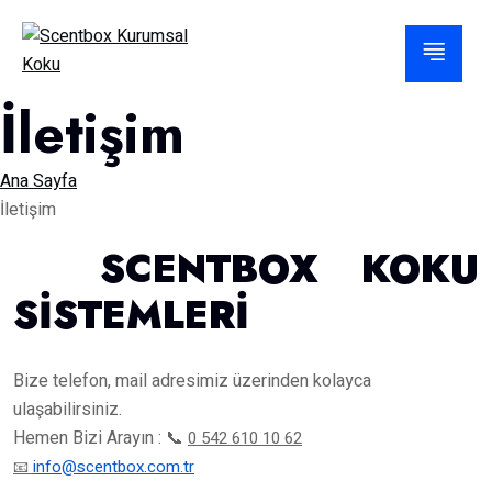
İletişim
Ana Sayfa
İletişim
SCENTBOX KOKU
SİSTEMLERİ
Bize telefon, mail adresimiz üzerinden kolayca
ulaşabilirsiniz.
Hemen Bizi Arayın : 📞
0 542 610 10 62
info@scentbox.com.tr
📧