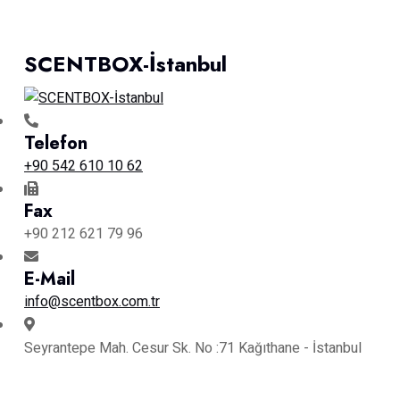
SCENTBOX-İstanbul
Telefon
+90 542 610 10 62
Fax
+90 212 621 79 96
E-Mail
info@scentbox.com.tr
Seyrantepe Mah. Cesur Sk. No :71 Kağıthane - İstanbul