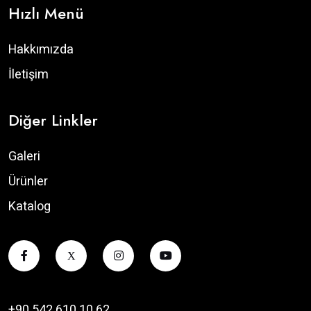
Hızlı Menü
Hakkımızda
İletişim
Diğer Linkler
Galeri
Ürünler
Katalog
X
+90 542 610 10 62