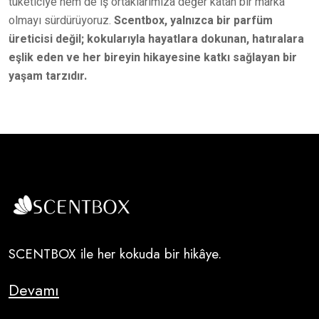
tüketiciye hem de iş ortaklarımıza değer katan bir marka
olmayı sürdürüyoruz.
Scentbox, yalnızca bir parfüm
üreticisi değil; kokularıyla hayatlara dokunan, hatıralara
eşlik eden ve her bireyin hikayesine katkı sağlayan bir
yaşam tarzıdır.
SCENTBOX ile her kokuda bir hikâye.
Devamı