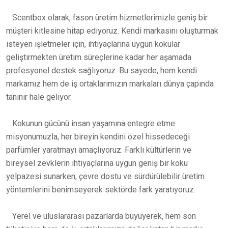
Scentbox olarak, fason üretim hizmetlerimizle geniş bir
müşteri kitlesine hitap ediyoruz. Kendi markasını oluşturmak
isteyen işletmeler için, ihtiyaçlarına uygun kokular
geliştirmekten üretim süreçlerine kadar her aşamada
profesyonel destek sağlıyoruz. Bu sayede, hem kendi
markamız hem de iş ortaklarımızın markaları dünya çapında
tanınır hale geliyor.
Kokunun gücünü insan yaşamına entegre etme
misyonumuzla, her bireyin kendini özel hissedeceği
parfümler yaratmayı amaçlıyoruz. Farklı kültürlerin ve
bireysel zevklerin ihtiyaçlarına uygun geniş bir koku
yelpazesi sunarken, çevre dostu ve sürdürülebilir üretim
yöntemlerini benimseyerek sektörde fark yaratıyoruz.
Yerel ve uluslararası pazarlarda büyüyerek, hem son