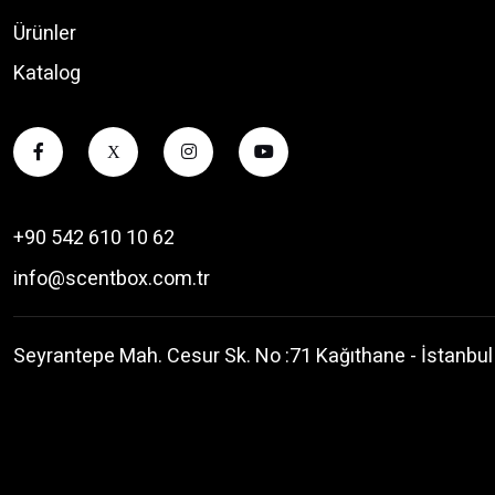
Ürünler
Katalog
X
+90 542 610 10 62
info@scentbox.com.tr
Seyrantepe Mah. Cesur Sk. No :71 Kağıthane - İstanbul