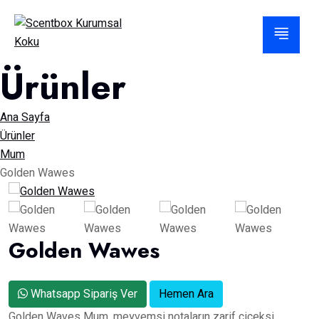
Ürünler
Ana Sayfa
Ürünler
Mum
Golden Wawes
Golden Wawes
Whatsapp Sipariş Ver
Hemen Ara
Golden Waves Mum, meyvemsi notaların zarif çiçeksi