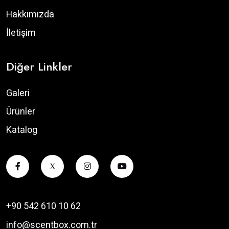
Hakkımızda
İletişim
Diğer Linkler
Galeri
Ürünler
Katalog
X
+90 542 610 10 62
info@scentbox.com.tr