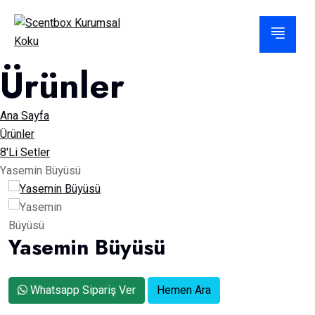
Ürünler
Ana Sayfa
Ürünler
8'Li Setler
Yasemin Büyüsü
Yasemin Büyüsü
Whatsapp Sipariş Ver
Hemen Ara